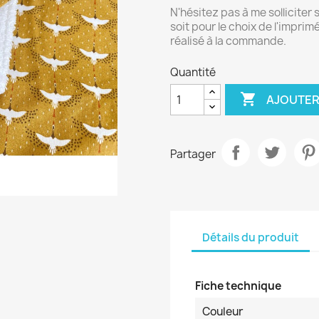
N'hésitez pas à me solliciter 
soit pour le choix de l'imprim
réalisé à la commande.
Quantité

AJOUTER
Partager
Détails du produit
Fiche technique
Couleur