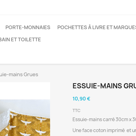
PORTE-MONNAIES
POCHETTES À LIVRE ET MARQU
BAIN ET TOILETTE
uie-mains Grues
ESSUIE-MAINS GR
10,90 €
TTC
Essuie-mains carré 30cm x 3
Une face coton imprimé et 