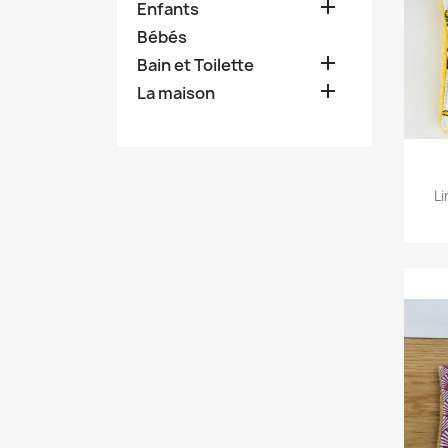

Enfants
Bébés

Bain et Toilette

La maison
Li