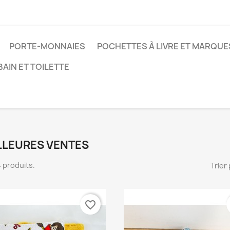
PORTE-MONNAIES
POCHETTES À LIVRE ET MARQU
BAIN ET TOILETTE
LLEURES VENTES
54 produits.
Trier 
favorite_border