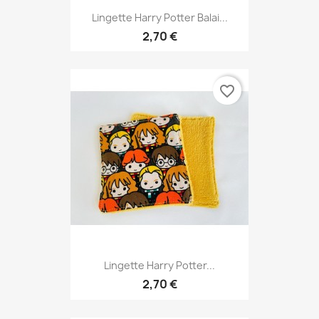
Lingette Harry Potter Balai...
2,70 €
favorite_border
Lingette Harry Potter...
2,70 €