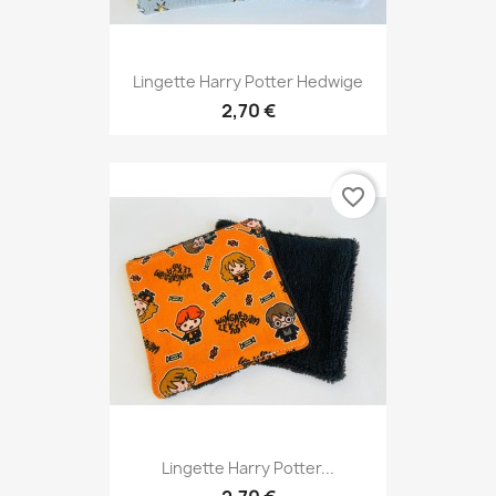
Lingette Harry Potter Hedwige
2,70 €
favorite_border
Lingette Harry Potter...