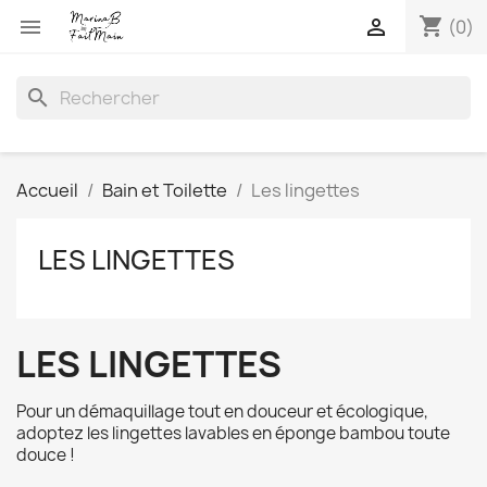
shopping_cart


(0)
search
Accueil
Bain et Toilette
Les lingettes
LES LINGETTES
LES LINGETTES
Pour un démaquillage tout en douceur et écologique,
adoptez les lingettes lavables en éponge bambou toute
douce !