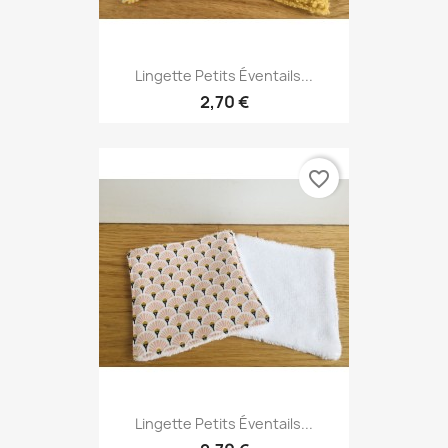
Lingette Petits Éventails...
2,70 €
favorite_border
Lingette Petits Éventails...