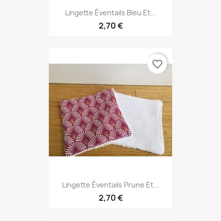
Lingette Éventails Bleu Et...
2,70 €
favorite_border
Lingette Éventails Prune Et...
2,70 €