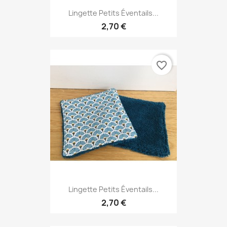
Lingette Petits Éventails...
2,70 €
favorite_border
Lingette Petits Éventails...
2,70 €