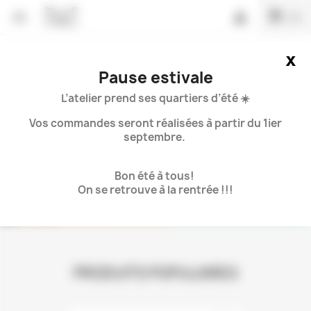
shopping_cart


(0)
x
search
Pause estivale
L’atelier prend ses quartiers d’été ☀️
Vos commandes seront réalisées à partir du 1ier


septembre.
Bon été à tous!
PRODUITS POPULAIRES
On se retrouve à la rentrée !!!
favorite_border